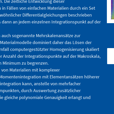
. Die zeitliche Entwicklung dieser
n Fällen von einfachen Materialien durch ein Set
ewöhnlicher Differentialgleichungen beschrieben
 dann an jedem einzelnen Integrationspunkt auf der
 auch sogenannte Mehrskalenansätze zur
 Materialmodelle dominiert daher das Lösen der
emfall computergestützter Homogenisierung skaliert
er Anzahl der Integrationspunkte auf der Makroskala,
ein Minimum zu begrenzen.
on von Materialien mit komplexer
r Momentenintegration mit Elementansätzen höherer
ntegration kann, anstelle von mehrfacher
mpunkten, durch Auswertung zusätzlicher
e gleiche polynomiale Genauigkeit erlangt und