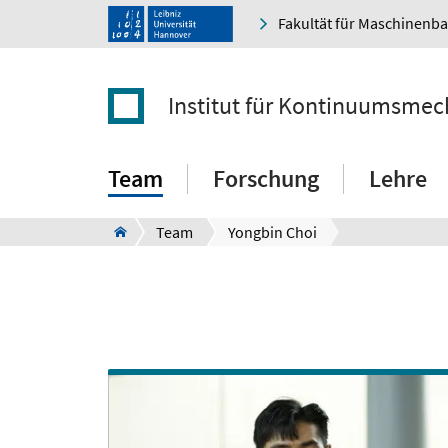
Fakultät für Maschinenb
Institut für Kontinuumsmec
Team
Forschung
Lehre
Team
Yongbin Choi