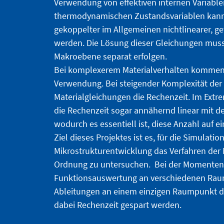
Verwendung von effektiven internen Variablen
thermodynamischen Zustandsvariablen kann i
gekoppelter im Allgemeinen nichtlinearer, g
werden. Die Lösung dieser Gleichungen muss
Makroebene separat erfolgen.
Bei komplexerem Materialverhalten kommen
Verwendung. Bei steigender Komplexität der
Materialgleichungen die Rechenzeit. Im Extr
die Rechenzeit sogar annähernd linear mit d
wodurch es essentiell ist, diese Anzahl auf 
Ziel dieses Projektes ist es, für die Simulati
Mikrostrukturentwicklung das Verfahren de
Ordnung zu untersuchen. Bei der Momenteni
Funktionsauswertung an verschiedenen Rau
Ableitungen an einem einzigen Raumpunkt di
dabei Rechenzeit gespart werden.