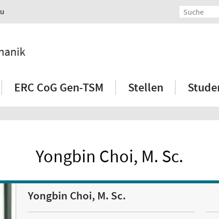
au
hanik
ERC CoG Gen-TSM
Stellen
Stude
Yongbin Choi, M. Sc.
Yongbin Choi, M. Sc.