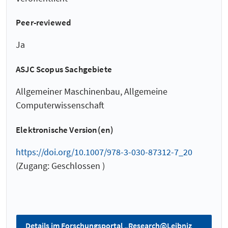
Peer-reviewed
Ja
ASJC Scopus Sachgebiete
Allgemeiner Maschinenbau, Allgemeine
Computerwissenschaft
Elektronische Version(en)
https://doi.org/10.1007/978-3-030-87312-7_20
(Zugang: Geschlossen )
Details im Forschungsportal „Research@Leibniz