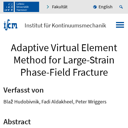
Fakultät
English
Institut für Kontinuumsmechanik
Adaptive Virtual Element
Method for Large-Strain
Phase-Field Fracture
Verfasst von
Blaž Hudobivnik, Fadi Aldakheel, Peter Wriggers
Abstract