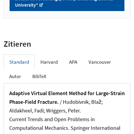
University“
Zitieren
Standard
Harvard
APA
Vancouver
Autor
BibTeX
Adaptive Virtual Element Method for Large-Strain
Phase-Field Fracture.
/ Hudobivnik, Blaž;
Aldakheel, Fadi
; Wriggers, Peter
.
Current Trends and Open Problems in
Computational Mechanics. Springer International