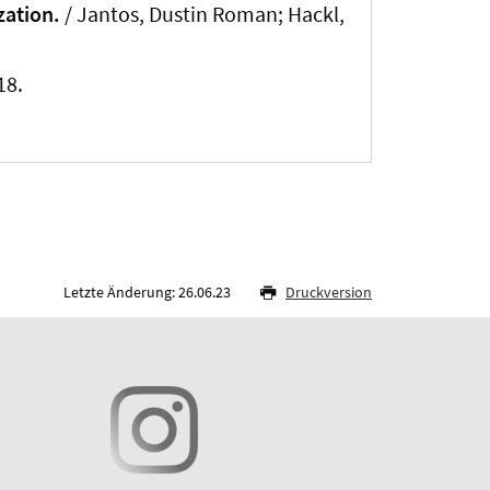
zation.
/
Jantos, Dustin Roman
; Hackl,
18.
Letzte Änderung: 26.06.23
Druckversion