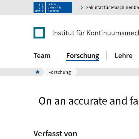
Fakultät für Maschinenb
Institut für Kontinuumsmec
Team
Forschung
Lehre
Forschung
On an accurate and f
Verfasst von