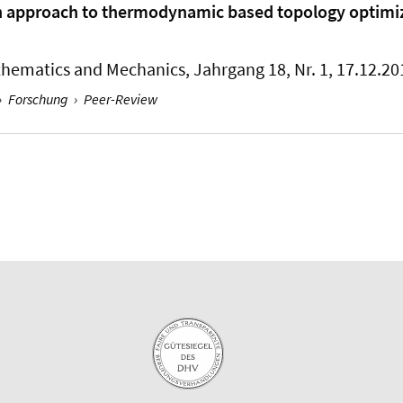
ion approach to thermodynamic based topology optimi
thematics and Mechanics
, Jahrgang 18, Nr. 1, 17.12.20
›
Forschung
›
Peer-Review