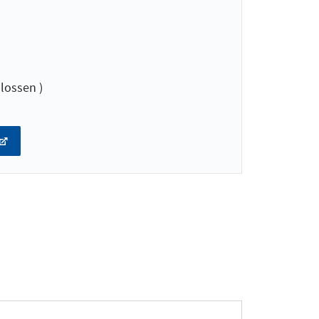
lossen )