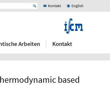
Kontakt
English
ntische Arbeiten
Kontakt
o thermodynamic based