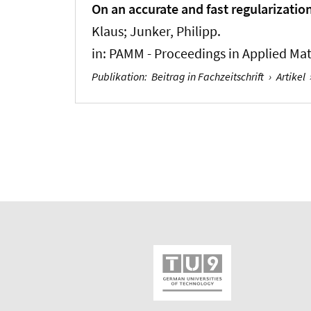
On an accurate and fast regularizat
Klaus
; Junker, Philipp
.
in:
PAMM - Proceedings in Applied Ma
Publikation
:
Beitrag in Fachzeitschrift
›
Artikel