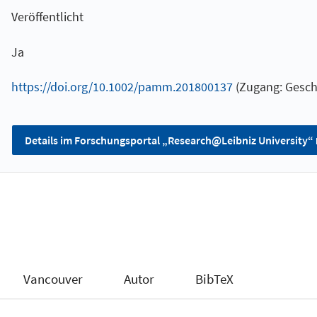
Veröffentlicht
Ja
https://doi.org/10.1002/pamm.201800137
(Zugang: Gesch
Details im Forschungsportal „Research@Leibniz University“
Vancouver
Autor
BibTeX