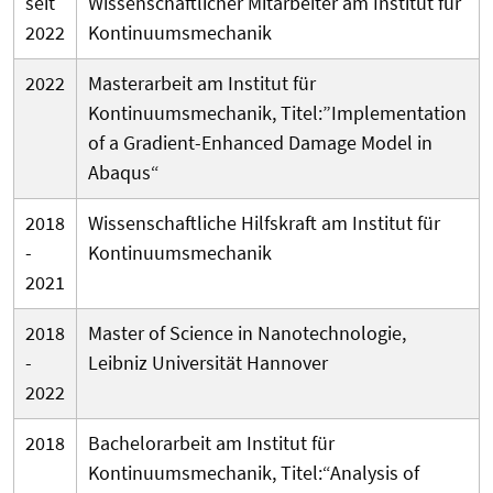
seit
Wissenschaftlicher Mitarbeiter am Institut für
2022
Kontinuumsmechanik
2022
Masterarbeit am Institut für
Kontinuumsmechanik, Titel:”Implementation
of a Gradient-Enhanced Damage Model in
Abaqus“
2018
Wissenschaftliche Hilfskraft am Institut für
-
Kontinuumsmechanik
2021
2018
Master of Science in Nanotechnologie,
-
Leibniz Universität Hannover
2022
2018
Bachelorarbeit am Institut für
Kontinuumsmechanik, Titel:“Analysis of