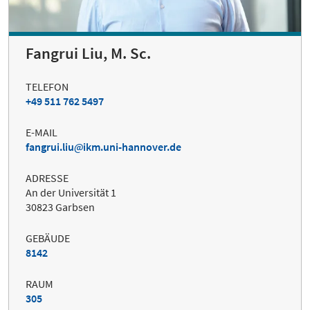
Fangrui Liu, M. Sc.
TELEFON
+49 511 762 5497
E-MAIL
fangrui.liu
ikm.uni-hannover.de
ADRESSE
An der Universität 1
30823 Garbsen
GEBÄUDE
8142
RAUM
305