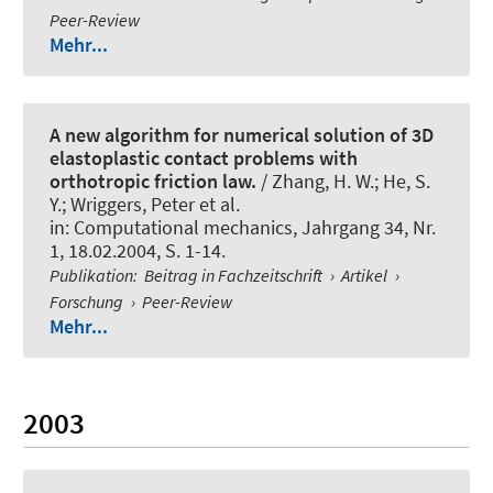
Peer-Review
Mehr...
A new algorithm for numerical solution of 3D
elastoplastic contact problems with
orthotropic friction law.
/ Zhang, H. W.; He, S.
Y.
; Wriggers, Peter
et al.
in:
Computational mechanics
, Jahrgang 34, Nr.
1, 18.02.2004, S. 1-14.
Publikation
:
Beitrag in Fachzeitschrift
›
Artikel
›
Forschung
›
Peer-Review
Mehr...
2003