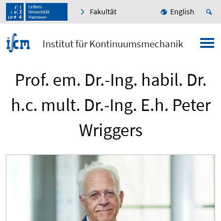
Fakultät
English
Institut für Kontinuumsmechanik
Prof. em. Dr.-Ing. habil. Dr.
h.c. mult. Dr.-Ing. E.h. Peter
Wriggers