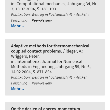
in:
Computational mechanics
, Jahrgang 34, Nr.
3, 13.07.2004, S. 181-193.
Publikation
:
Beitrag in Fachzeitschrift
›
Artikel
›
Forschung
›
Peer-Review
Mehr...
Adaptive methods for thermomechanical
coupled contact problems.
/ Rieger, A.
;
Wriggers, Peter
.
in:
International Journal for Numerical
Methods in Engineering
, Jahrgang 59, Nr. 6,
14.02.2004, S. 871-894.
Publikation
:
Beitrag in Fachzeitschrift
›
Artikel
›
Forschung
›
Peer-Review
Mehr...
On the design of energy-momentum