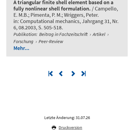
A triangular finite shell element based on a
fully nonlinear shell formulation.
/ Campello,
E. M.B.; Pimenta, P. M.
; Wriggers, Peter
.
in:
Computational mechanics
, Jahrgang 31, Nr.
6, 08.2003, S. 505-518.
Publikation
:
Beitrag in Fachzeitschrift
›
Artikel
›
Forschung
›
Peer-Review
Mehr...
Letzte Änderung: 31.07.26
Druckversion