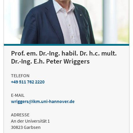
Prof. em. Dr.-Ing. habil. Dr. h.c. mult.
Dr.-Ing. E.h. Peter Wriggers
TELEFON
+49 511 762 2220
E-MAIL
wriggers
ikm.uni-hannover.de
ADRESSE
An der Universität 1
30823 Garbsen