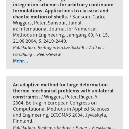
integration schemes for arbitrary continuum
formulations. Applications to classical and
chaotic motion of shells.
/ Sansour, Carlo
;
Wriggers, Peter
; Sansour, Jamal.
in:
International Journal for Numerical
Methods in Engineering
, Jahrgang 60, Nr. 15,
21.08.2004, S. 2419-2440.
Publikation
:
Beitrag in Fachzeitschrift
›
Artikel
›
Forschung
›
Peer-Review
Mehr...
An adaptive method for large deformation
thermo-mechanical problems with unilateral
constraints.
/
Wriggers, Peter
; Rieger, A.
2004. Beitrag in European Congress on
Computational Methods in Applied Sciences
and Engineering, ECCOMAS 2004, Jyvaskyla,
Finnland.
Publikation
:
Konferenzbeitrag
›
Paper
›
Forschung
›