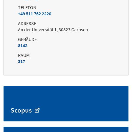
TELEFON
+49 511 762 2220
ADRESSE
An der Universität 1, 30823 Garbsen
GEBÄUDE
8142
RAUM
317
Scopus