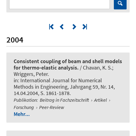
2004
Consistent coupling of beam and shell models
for thermo-elastic analysis.
/ Chavan, K. S.
;
Wriggers, Peter
.
in:
International Journal for Numerical
Methods in Engineering
, Jahrgang 59, Nr. 14,
14.04.2004, S. 1861-1878.
Publikation
:
Beitrag in Fachzeitschrift
›
Artikel
›
Forschung
›
Peer-Review
Mehr...