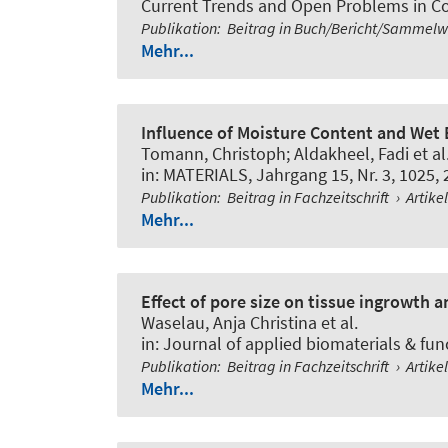
Current Trends and Open Problems in Com
Publikation
:
Beitrag in Buch/Bericht/Sammel
Mehr...
Influence of Moisture Content and Wet
Tomann, Christoph; Aldakheel, Fadi et al
in:
MATERIALS
, Jahrgang 15, Nr. 3, 1025,
Publikation
:
Beitrag in Fachzeitschrift
›
Artike
Mehr...
Effect of pore size on tissue ingrowth 
Waselau, Anja Christina et al.
in:
Journal of applied biomaterials & fun
Publikation
:
Beitrag in Fachzeitschrift
›
Artike
Mehr...