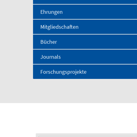
Ehrungen
Mitgliedschaften
Bücher
Journals
Forschungsprojekte