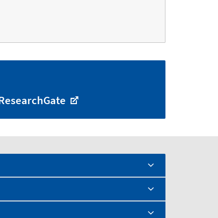
ResearchGate