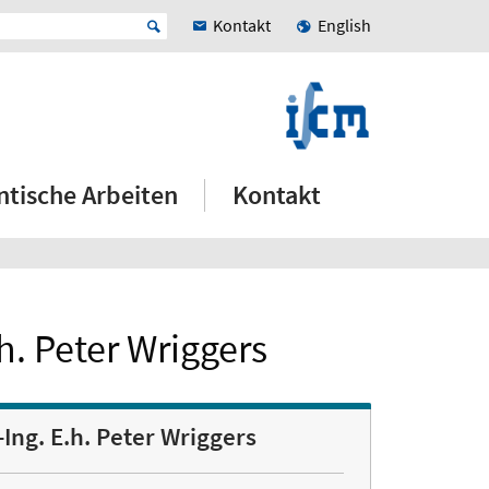
Kontakt
English
ntische Arbeiten
Kontakt
E.h. Peter Wriggers
.-Ing. E.h. Peter Wriggers