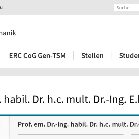
au
hanik
ERC CoG Gen-TSM
Stellen
Stude
 habil. Dr. h.c. mult. Dr.-Ing. 
Prof. em. Dr.-Ing. habil. Dr. h.c. mult. Dr