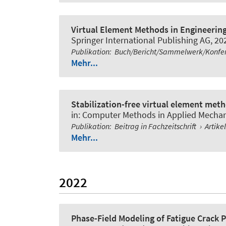
Virtual Element Methods in Engineering
Springer International Publishing AG, 202
Publikation
:
Buch/Bericht/Sammelwerk/Konfe
Mehr...
Stabilization-free virtual element metho
in:
Computer Methods in Applied Mechan
Publikation
:
Beitrag in Fachzeitschrift
›
Artike
Mehr...
2022
Phase-Field Modeling of Fatigue Crack P