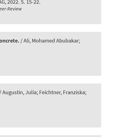
, 2022. S. 15-22.
eer-Review
oncrete.
/ Ali, Mohamed Abubakar;
/ Augustin, Julia; Feichtner, Franziska;