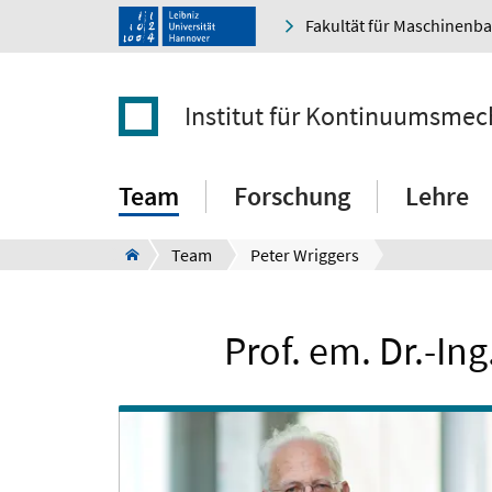
Fakultät für Maschinenb
Institut für Kontinuumsmec
Team
Forschung
Lehre
Team
Peter Wriggers
Prof. em. Dr.-Ing.