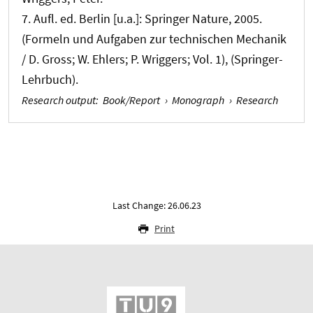
7. Aufl. ed. Berlin [u.a.]: Springer Nature, 2005.
(Formeln und Aufgaben zur technischen Mechanik
/ D. Gross; W. Ehlers; P. Wriggers; Vol. 1), (Springer-
Lehrbuch).
Research output
:
Book/Report
›
Monograph
›
Research
Last Change: 26.06.23
Print