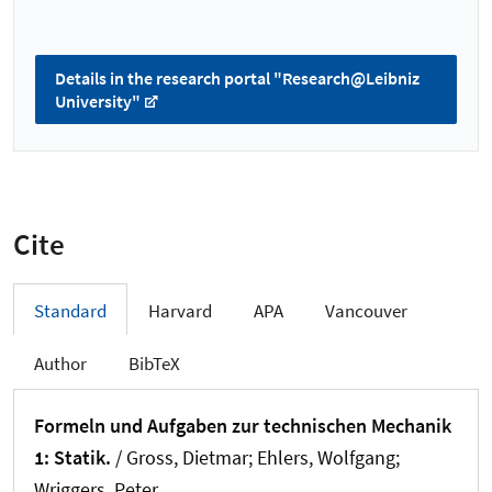
Details in the research portal "Research@Leibniz
University"
Cite
Standard
Harvard
APA
Vancouver
Author
BibTeX
Formeln und Aufgaben zur technischen Mechanik
1: Statik.
/ Gross, Dietmar; Ehlers, Wolfgang
;
Wriggers, Peter
.